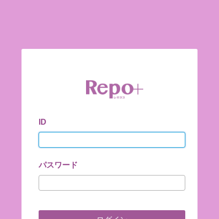
ID
パスワード